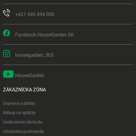
+421 949 494 000
Facebook HouseGarden SK
housegarden_365
HouseGarden
ZÁKAZNÍCKA ZÓNA
Doprava a platby
Nákup na splátky
Hodnotenie obchodu
Obchodné podmienky