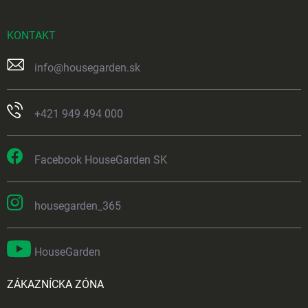
KONTAKT
info
@
housegarden.sk
+421 949 494 000
Facebook HouseGarden SK
housegarden_365
HouseGarden
ZÁKAZNÍCKA ZÓNA