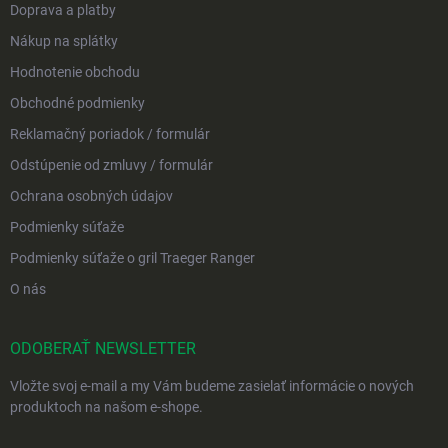
Doprava a platby
Nákup na splátky
Hodnotenie obchodu
Obchodné podmienky
Reklamačný poriadok / formulár
Odstúpenie od zmluvy / formulár
Ochrana osobných údajov
Podmienky súťaže
Podmienky súťaže o gril Traeger Ranger
O nás
ODOBERAŤ NEWSLETTER
Vložte svoj e-mail a my Vám budeme zasielať informácie o nových
produktoch na našom e-shope.