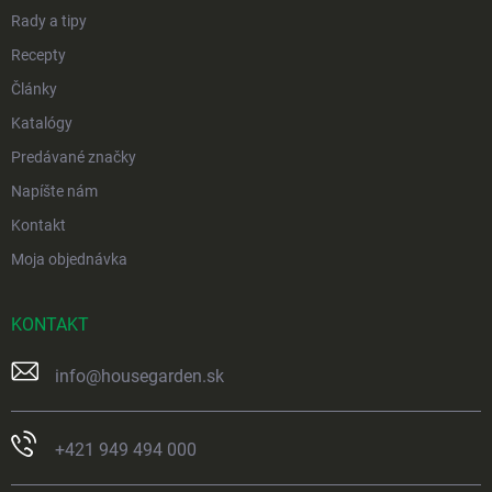
e
Rady a tipy
Recepty
Články
Katalógy
Predávané značky
Napíšte nám
Kontakt
Moja objednávka
KONTAKT
info
@
housegarden.sk
+421 949 494 000