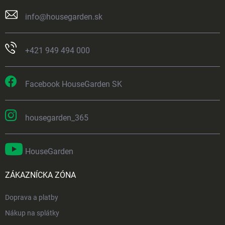
info
@
housegarden.sk
+421 949 494 000
Facebook HouseGarden SK
housegarden_365
HouseGarden
ZÁKAZNÍCKA ZÓNA
Doprava a platby
Nákup na splátky