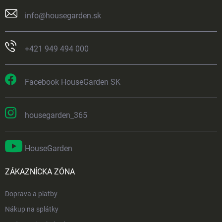
info
@
housegarden.sk
+421 949 494 000
Facebook HouseGarden SK
housegarden_365
HouseGarden
ZÁKAZNÍCKA ZÓNA
Doprava a platby
Nákup na splátky