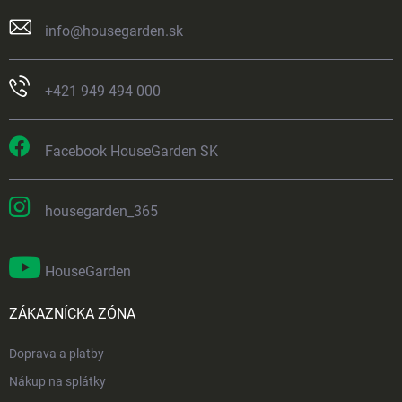
info
@
housegarden.sk
+421 949 494 000
Facebook HouseGarden SK
housegarden_365
HouseGarden
ZÁKAZNÍCKA ZÓNA
Doprava a platby
Nákup na splátky