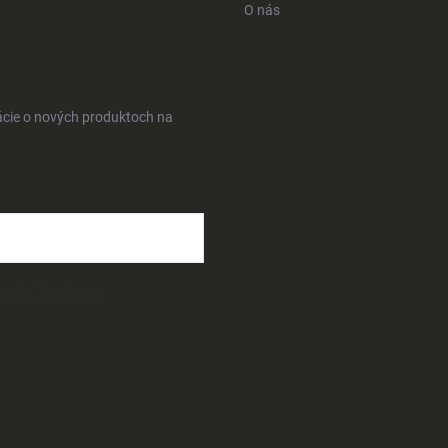
O nás
ácie o nových produktoch na
osobných údajov