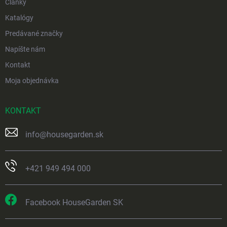
Články
Katalógy
Predávané značky
Napíšte nám
Kontakt
Moja objednávka
KONTAKT
info
@
housegarden.sk
+421 949 494 000
Facebook HouseGarden SK