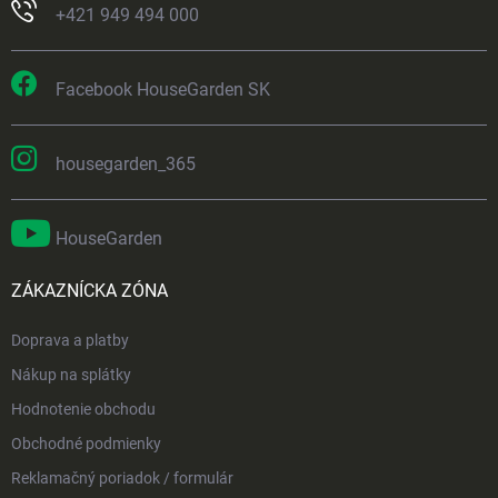
+421 949 494 000
Facebook HouseGarden SK
housegarden_365
HouseGarden
ZÁKAZNÍCKA ZÓNA
Doprava a platby
Nákup na splátky
Hodnotenie obchodu
Obchodné podmienky
Reklamačný poriadok / formulár