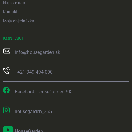
Napíšte nám
Kontakt
Moja objednávka
KONTAKT
info
@
housegarden.sk
+421 949 494 000
Facebook HouseGarden SK
housegarden_365
HouseGarden