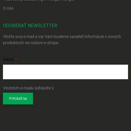
O nás
ODOBERAŤ NEWSLETTER
Vložte svoj e-mail a my Vám budeme zasielať informácie o nových
produktoch na našom e-shope.
EMAIL
Vložením e-mailu súhlasíte s
podmienkami ochrany osobných údajov
Prihlásiť sa