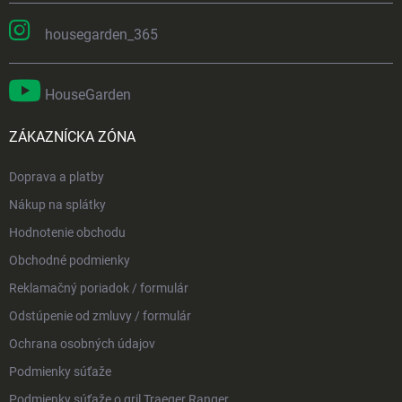
housegarden_365
HouseGarden
ZÁKAZNÍCKA ZÓNA
Doprava a platby
Nákup na splátky
Hodnotenie obchodu
Obchodné podmienky
Reklamačný poriadok / formulár
Odstúpenie od zmluvy / formulár
Ochrana osobných údajov
Podmienky súťaže
Podmienky súťaže o gril Traeger Ranger