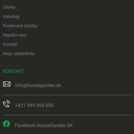
Články
Katalógy
Predávané značky
Napíšte nám
Kontakt
Moja objednávka
KONTAKT
info
@
housegarden.sk
+421 949 494 000
Facebook HouseGarden SK