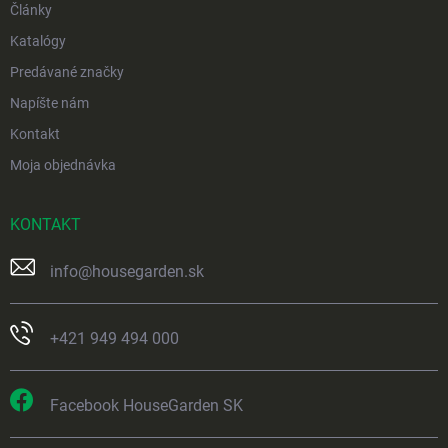
Články
Katalógy
Predávané značky
Napíšte nám
Kontakt
Moja objednávka
KONTAKT
info
@
housegarden.sk
+421 949 494 000
Facebook HouseGarden SK