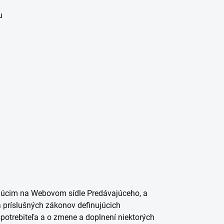
u
ajúcim na Webovom sídle Predávajúceho, a
 príslušných zákonov definujúcich
spotrebiteľa a o zmene a doplnení niektorých