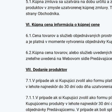
5.1.Kúpna zmluva sa uzatvára na dobu určitú a
produktov v zmysle uzatvorenej kúpnej zmluvy.
strany Obchodníka.
VI. Kúpna cena informácia o kúpnej cene
6.1.Cena tovarov a služieb objednávaných prost
a je platná v momente vytvorenia objednávky Ku
6.2.Kúpna cena tovarov, alebo služieb uvedených
zreteľne uvedená na Webovom sídle Predávajúce
VII. Dodanie produktov
7.1.V prípade ak si Kupujúci zvolil ako formu p
v lehote najneskôr do 30 dní odo dňa uzatvorenia
7.1.1.V prípade ak si Kupujúci zvolil ako formu 
Kupujúcemu produkty v lehote najneskôr 30 dní o
objednávky Predávajúcemu. V prípade ak boli s