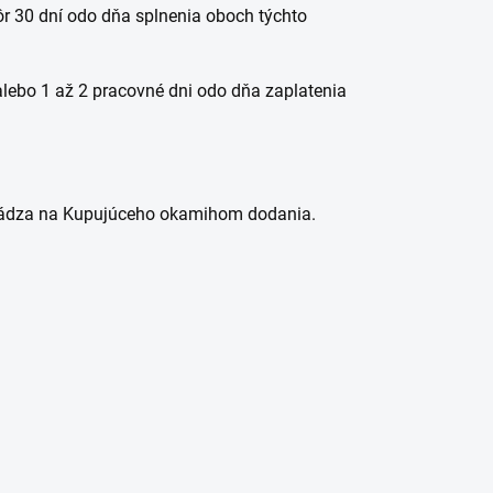
ôr 30 dní odo dňa splnenia oboch týchto
alebo 1 až 2 pracovné dni odo dňa zaplatenia
echádza na Kupujúceho okamihom dodania.