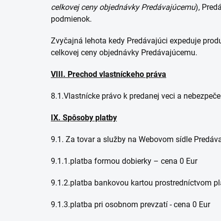
celkovej ceny objednávky Predávajúcemu
), Pred
podmienok.
Zvyčajná lehota kedy Predávajúci expeduje produ
celkovej ceny objednávky Predávajúcemu.
VIII. Prechod vlastníckeho práva
8.1.Vlastnícke právo k predanej veci a nebezpe
IX. S
pôsoby platby
9.1. Za tovar a služby na Webovom sídle Predáv
9.1.1.platba formou dobierky – cena 0 Eur
9.1.2.platba bankovou kartou prostredníctvom pl
9.1.3.platba pri osobnom prevzatí - cena 0 Eur