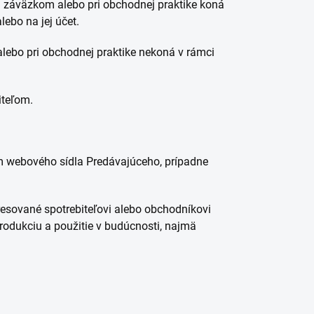
cim záväzkom alebo pri obchodnej praktike koná
lebo na jej účet.
alebo pri obchodnej praktike nekoná v rámci
iteľom.
ím webového sídla Predávajúceho, prípadne
esované spotrebiteľovi alebo obchodníkovi
rodukciu a použitie v budúcnosti, najmä