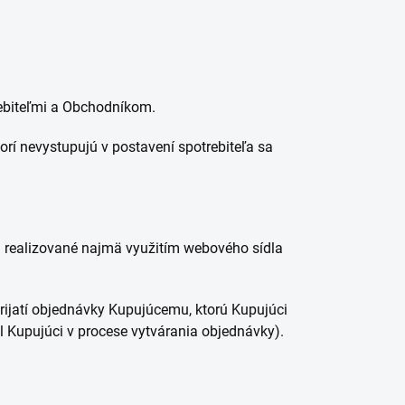
ebiteľmi a Obchodníkom.
rí nevystupujú v postavení spotrebiteľa sa
 realizované najmä využitím webového sídla
jatí objednávky Kupujúcemu, ktorú Kupujúci
l Kupujúci v procese vytvárania objednávky).