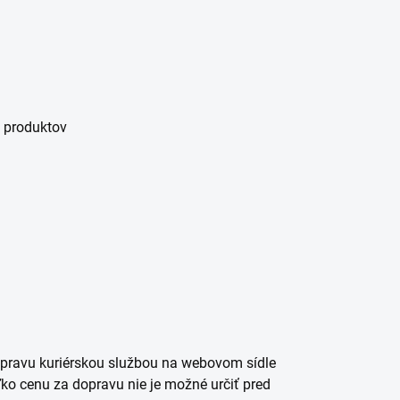
m produktov
opravu kuriérskou službou na webovom sídle
ko cenu za dopravu nie je možné určiť pred