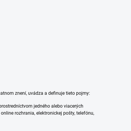
tnom znení, uvádza a definuje tieto pojmy:
prostredníctvom jedného alebo viacerých
line rozhrania, elektronickej pošty, telefónu,