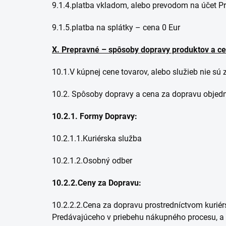
9.1.4.platba vkladom, alebo prevodom na účet P
9.1.5.platba na splátky – cena 0 Eur
X
.
Prepravné – spôsoby dopravy produktov a ce
10.1.V kúpnej cene tovarov, alebo služieb nie sú
10.2. Spôsoby dopravy a cena za dopravu objed
10.2.1. Formy Dopravy:
10.2.1.1.Kuriérska služba
10.2.1.2.Osobný odber
10.2.2.Ceny za Dopravu:
10.2.2.2.Cena za dopravu prostredníctvom kurié
Predávajúceho v priebehu nákupného procesu, a t