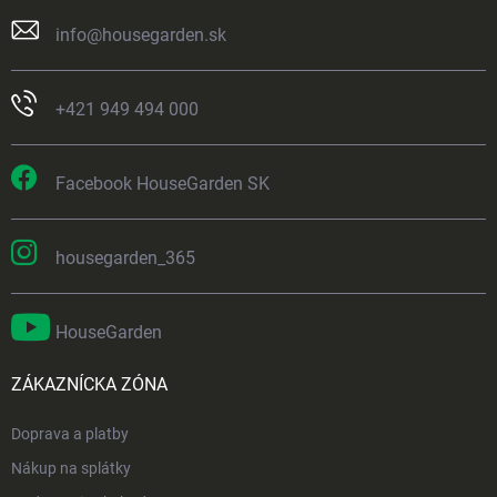
info
@
housegarden.sk
+421 949 494 000
Facebook HouseGarden SK
housegarden_365
HouseGarden
ZÁKAZNÍCKA ZÓNA
Doprava a platby
Nákup na splátky