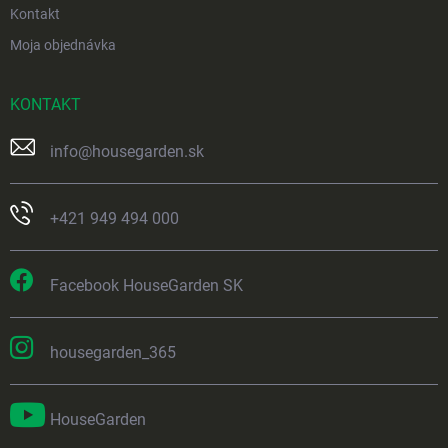
Kontakt
Moja objednávka
KONTAKT
info
@
housegarden.sk
+421 949 494 000
Facebook HouseGarden SK
housegarden_365
HouseGarden