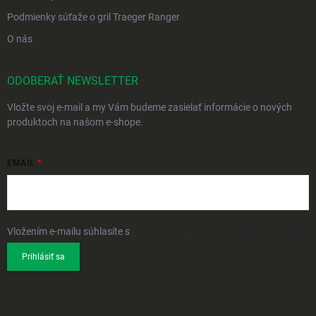
Podmienky súťaže o gril Traeger Ranger
O nás
ODOBERAŤ NEWSLETTER
Vložte svoj e-mail a my Vám budeme zasielať informácie o nových
produktoch na našom e-shope.
EMAIL
Vložením e-mailu súhlasíte s
podmienkami ochrany osobných údajov
Prihlásiť sa