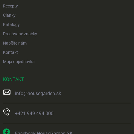
Recepty
Články
Katalógy
Predávané značky
Napíšte nám
Kontakt
Moja objednávka
KONTAKT
info
@
housegarden.sk
+421 949 494 000
Facebook HouseGarden SK