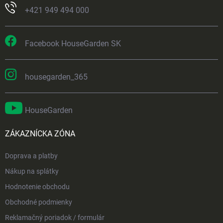
+421 949 494 000
Facebook HouseGarden SK
housegarden_365
HouseGarden
ZÁKAZNÍCKA ZÓNA
Doprava a platby
Nákup na splátky
Hodnotenie obchodu
Obchodné podmienky
Reklamačný poriadok / formulár