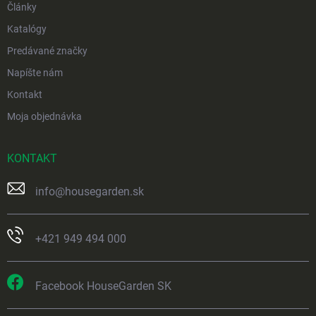
Články
Katalógy
Predávané značky
Napíšte nám
Kontakt
Moja objednávka
KONTAKT
info
@
housegarden.sk
+421 949 494 000
Facebook HouseGarden SK