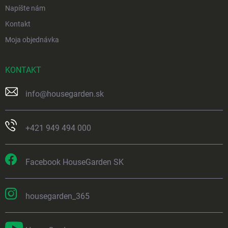
Napíšte nám
Kontakt
Moja objednávka
KONTAKT
info
@
housegarden.sk
+421 949 494 000
Facebook HouseGarden SK
housegarden_365