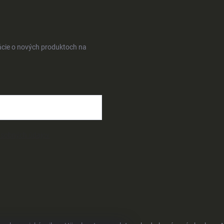
ácie o nových produktoch na
osobných údajov