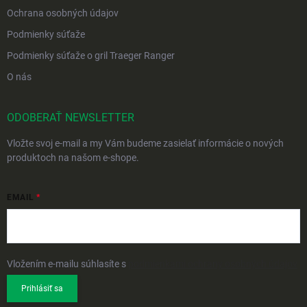
Ochrana osobných údajov
Podmienky súťaže
Podmienky súťaže o gril Traeger Ranger
O nás
ODOBERAŤ NEWSLETTER
Vložte svoj e-mail a my Vám budeme zasielať informácie o nových
produktoch na našom e-shope.
EMAIL
Vložením e-mailu súhlasíte s
podmienkami ochrany osobných údajov
Prihlásiť sa