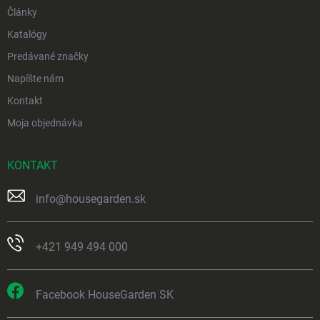
Články
Katalógy
Predávané značky
Napíšte nám
Kontakt
Moja objednávka
KONTAKT
info
@
housegarden.sk
+421 949 494 000
Facebook HouseGarden SK