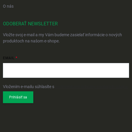
O nás
ODOBERAŤ NEWSLETTER
Vložte svoj e-mail a my Vám budeme zasielať informácie o nových
produktoch na našom e-shope.
EMAIL
Vložením e-mailu súhlasíte s
podmienkami ochrany osobných údajov
Prihlásiť sa