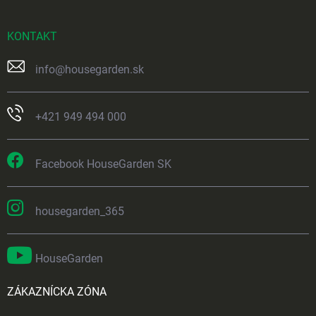
KONTAKT
info
@
housegarden.sk
+421 949 494 000
Facebook HouseGarden SK
housegarden_365
HouseGarden
ZÁKAZNÍCKA ZÓNA