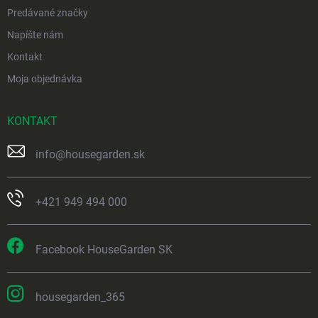
Predávané značky
Napíšte nám
Kontakt
Moja objednávka
KONTAKT
info
@
housegarden.sk
+421 949 494 000
Facebook HouseGarden SK
housegarden_365