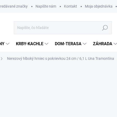
redávané značky
Napíšte nám
Kontakt
Moja objednávka
Hľadať
NY
KRBY-KACHLE
DOM-TERASA
ZÁHRADA
Nerezový hlboký hrniec s pokrievkou 24 cm / 6,1 L Una Tramontina