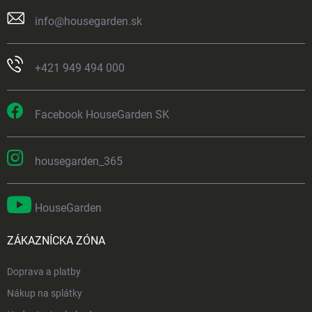
info
@
housegarden.sk
+421 949 494 000
Facebook HouseGarden SK
housegarden_365
HouseGarden
ZÁKAZNÍCKA ZÓNA
Doprava a platby
Nákup na splátky