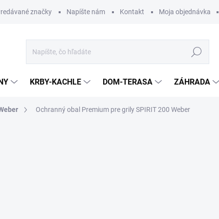
redávané značky
Napíšte nám
Kontakt
Moja objednávka
Hľadať
NY
KRBY-KACHLE
DOM-TERASA
ZÁHRADA
 Weber
Ochranný obal Premium pre grily SPIRIT 200 Weber