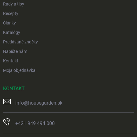
Rady a tipy
Recepty
Články
Katalógy
Predávané značky
Napíšte nám
Kontakt
Moja objednávka
KONTAKT
info
@
housegarden.sk
+421 949 494 000