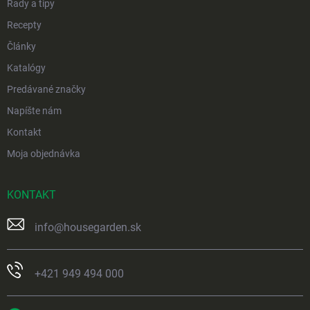
Rady a tipy
Recepty
Články
Katalógy
Predávané značky
Napíšte nám
Kontakt
Moja objednávka
KONTAKT
info
@
housegarden.sk
+421 949 494 000