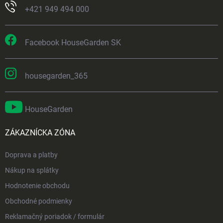
+421 949 494 000
Facebook HouseGarden SK
housegarden_365
HouseGarden
ZÁKAZNÍCKA ZÓNA
Doprava a platby
Nákup na splátky
Hodnotenie obchodu
Obchodné podmienky
Reklamačný poriadok / formulár