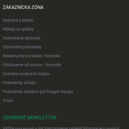
ZÁKAZNÍCKA ZÓNA
Doprava a platby
Nákup na splátky
Hodnotenie obchodu
Obchodné podmienky
Reklamačný poriadok / formulár
Odstúpenie od zmluvy / formulár
Ochrana osobných údajov
Podmienky súťaže
Podmienky súťaže o gril Traeger Ranger
O nás
ODOBERAŤ NEWSLETTER
Vložte svoj e-mail a my Vám budeme zasielať informácie o nových