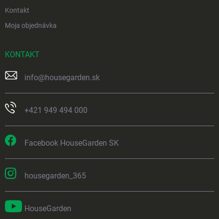
Kontakt
Moja objednávka
KONTAKT
info
@
housegarden.sk
+421 949 494 000
Facebook HouseGarden SK
housegarden_365
HouseGarden