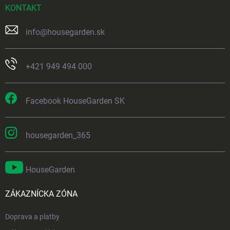
KONTAKT
info
@
housegarden.sk
+421 949 494 000
Facebook HouseGarden SK
housegarden_365
HouseGarden
ZÁKAZNÍCKA ZÓNA
Doprava a platby