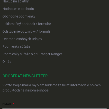
Nákup na splátky
Hodnotenie obchodu
Obchodné podmienky
Reklamačný poriadok / formulár
Odstúpenie od zmluvy / formulár
Ochrana osobných údajov
Podmienky súťaže
Podmienky súťaže o gril Traeger Ranger
O nás
ODOBERAŤ NEWSLETTER
Vložte svoj e-mail a my Vám budeme zasielať informácie o nových
produktoch na našom e-shope.
EMAIL