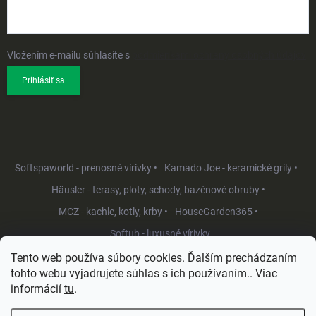
Vložením e-mailu súhlasíte s
podmienkami ochrany osobných údajov
Prihlásiť sa
Softspaworld - prenosné vírivky •
Kamado Joe - keramické grily •
Häusler - terasy, ploty, schody, bazénové obruby •
MCZ - kachle, kotly, krby •
HouseGarden365 •
Softub - luxusné vírivky
Tento web používa súbory cookies. Ďalším prechádzaním
tohto webu vyjadrujete súhlas s ich používaním.. Viac
informácií
tu
.