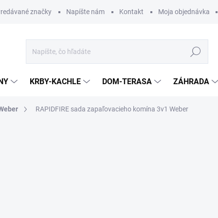
redávané značky
Napíšte nám
Kontakt
Moja objednávka
Hľadať
NY
KRBY-KACHLE
DOM-TERASA
ZÁHRADA
 Weber
RAPIDFIRE sada zapaľovacieho komína 3v1 Weber