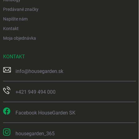
Predávané značky
Napíšte nám
Kontakt
Moja objednávka
KONTAKT
info
@
housegarden.sk
+421 949 494 000
Facebook HouseGarden SK
housegarden_365