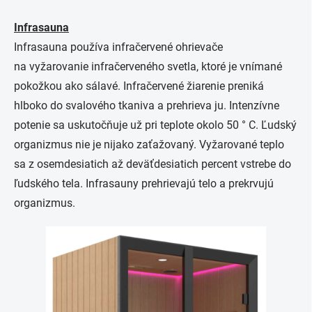
Infrasauna
Infrasauna používa infračervené ohrievače
na vyžarovanie infračerveného svetla, ktoré je vnímané
pokožkou ako sálavé. Infračervené žiarenie preniká
hlboko do svalového tkaniva a prehrieva ju. Intenzívne
potenie sa uskutočňuje už pri teplote okolo 50 ° C. Ľudský
organizmus nie je nijako zaťažovaný. Vyžarované teplo
sa z osemdesiatich až deväťdesiatich percent vstrebe do
ľudského tela. Infrasauny prehrievajú telo a prekrvujú
organizmus.