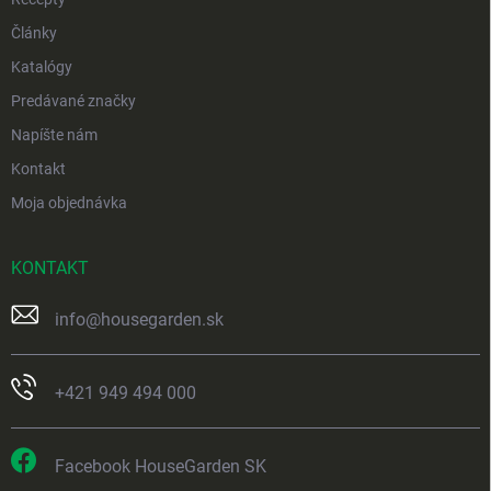
Články
Katalógy
Predávané značky
Napíšte nám
Kontakt
Moja objednávka
KONTAKT
info
@
housegarden.sk
+421 949 494 000
Facebook HouseGarden SK