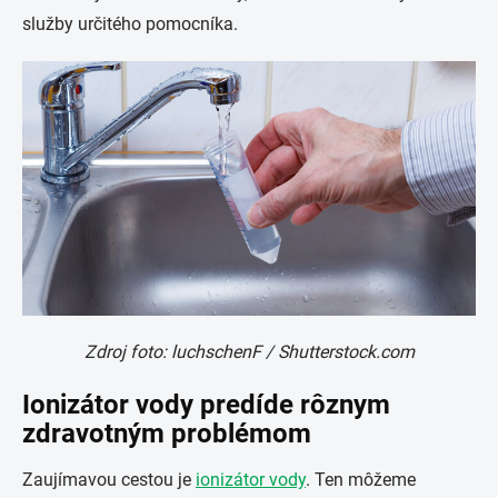
služby určitého pomocníka.
Zdroj foto: luchschenF / Shutterstock.com
Ionizátor vody predíde rôznym
zdravotným problémom
Zaujímavou cestou je
ionizátor vody
. Ten môžeme