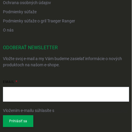
Ochrana osobných údajov
Podmienky súťaže
Podmienky súťaže o gril Traeger Ranger
O nás
ODOBERAŤ NEWSLETTER
Vložte svoj e-mail a my Vám budeme zasielať informácie o nových
produktoch na našom e-shope.
EMAIL
Vložením e-mailu súhlasíte s
podmienkami ochrany osobných údajov
Prihlásiť sa