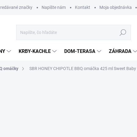
redávané značky
Napíšte nám
Kontakt
Moja objednávka
Hľadať
NY
KRBY-KACHLE
DOM-TERASA
ZÁHRADA
Q omáčky
SBR HONEY CHIPOTLE BBQ omáčka 425 ml Sweet Baby 