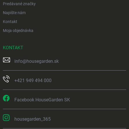
Predávané značky
Napíšte nám
Kontakt
Moja objednávka
KONTAKT
info
@
housegarden.sk
+421 949 494 000
Facebook HouseGarden SK
housegarden_365