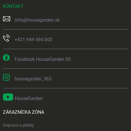
KONTAKT
info
@
housegarden.sk
+421 949 494 000
Facebook HouseGarden SK
housegarden_365
HouseGarden
ZÁKAZNÍCKA ZÓNA
Doprava a platby