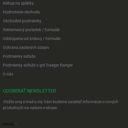
Nákup na splátky
Hodnotenie obchodu
Obchodné podmienky
Reklamačný poriadok / formulár
Odstúpenie od zmluvy / formulár
Ochrana osobných údajov
Podmienky súťaže
Podmienky súťaže o gril Traeger Ranger
O nás
ODOBERAŤ NEWSLETTER
Vložte svoj e-mail a my Vám budeme zasielať informácie o nových
produktoch na našom e-shope.
EMAIL