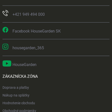
+421 949 494 000
Facebook HouseGarden SK
housegarden_365
HouseGarden
ZÁKAZNÍCKA ZÓNA
Doprava a platby
Nákup na splátky
Hodnotenie obchodu
Obchodné podmienky