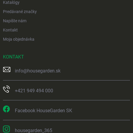
Katalógy
Predávané značky
Napíšte nám
Kontakt
Moja objednávka
KONTAKT
info
@
housegarden.sk
+421 949 494 000
Facebook HouseGarden SK
housegarden_365