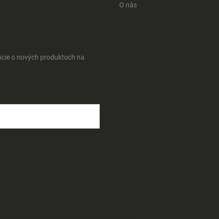
O nás
ácie o nových produktoch na
osobných údajov