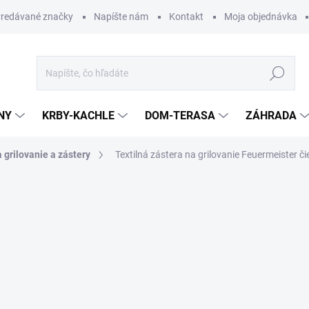
redávané značky
Napíšte nám
Kontakt
Moja objednávka
Hľadať
NY
KRBY-KACHLE
DOM-TERASA
ZÁHRADA
 grilovanie a zástery
Textilná zástera na grilovanie Feuermeister 