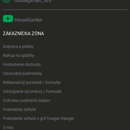
housegarden_365
HouseGarden
ZÁKAZNÍCKA ZÓNA
Doprava a platby
Nákup na splátky
Hodnotenie obchodu
Obchodné podmienky
Reklamačný poriadok / formulár
Odstúpenie od zmluvy / formulár
Ochrana osobných údajov
Podmienky súťaže
Podmienky súťaže o gril Traeger Ranger
O nás