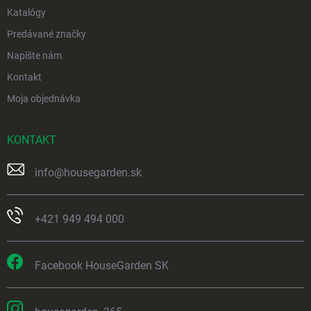
Katalógy
Predávané značky
Napíšte nám
Kontakt
Moja objednávka
KONTAKT
info
@
housegarden.sk
+421 949 494 000
Facebook HouseGarden SK