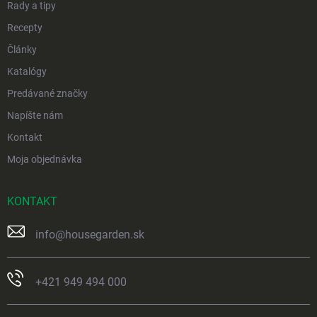
Rady a tipy
Recepty
Články
Katalógy
Predávané značky
Napíšte nám
Kontakt
Moja objednávka
KONTAKT
info
@
housegarden.sk
+421 949 494 000