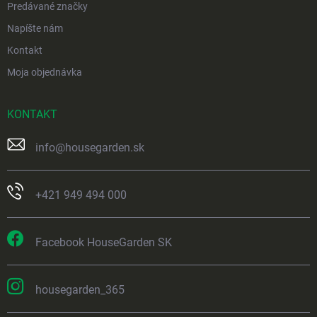
Predávané značky
Napíšte nám
Kontakt
Moja objednávka
KONTAKT
info
@
housegarden.sk
+421 949 494 000
Facebook HouseGarden SK
housegarden_365