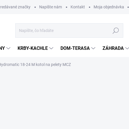
redávané značky
Napíšte nám
Kontakt
Moja objednávka
Hľadať
NY
KRBY-KACHLE
DOM-TERASA
ZÁHRADA
ydromatic 18-24 M kotol na pelety MCZ