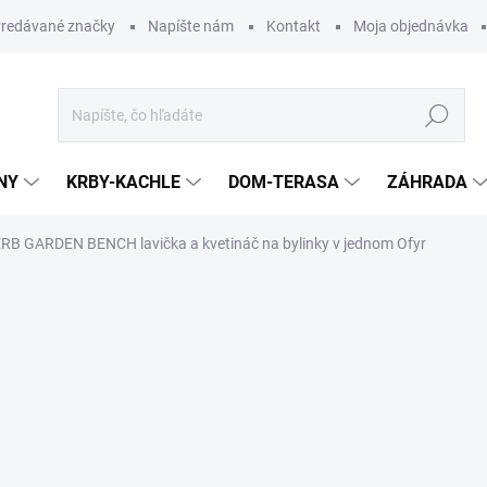
redávané značky
Napíšte nám
Kontakt
Moja objednávka
Hľadať
NY
KRBY-KACHLE
DOM-TERASA
ZÁHRADA
RB GARDEN BENCH lavička a kvetináč na bylinky v jednom Ofyr