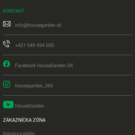
KONTAKT
info
@
housegarden.sk
+421 949 494 000
Facebook HouseGarden SK
housegarden_365
HouseGarden
ZÁKAZNÍCKA ZÓNA
Doprava a platby