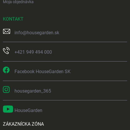
Moja objednávka
KONTAKT
info
@
housegarden.sk
+421 949 494 000
Facebook HouseGarden SK
housegarden_365
HouseGarden
ZÁKAZNÍCKA ZÓNA