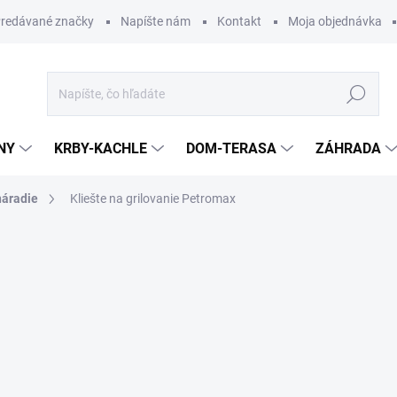
redávané značky
Napíšte nám
Kontakt
Moja objednávka
Hľadať
NY
KRBY-KACHLE
DOM-TERASA
ZÁHRADA
náradie
Kliešte na grilovanie Petromax